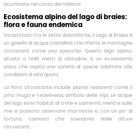
acuminate nel corso dei millenni.
Ecosistema alpino del lago di braies:
flora e fauna endemica
Incastonato tra le vette dolomitiche, il Lago di Braies è
un gioiello di acqua cristallina che riflette le montagne
circostanti come uno specchio. Questo lago alpino,
situato a 1496 metri di altitudine, è un ecosistema
unico che ospita una varietà di specie adattate alle
condizioni di alta quota.
La flora circostante include piante resistenti come il
pino mugo
e l’
edelweiss
, simbolo delle Alpi. Le acque
del lago sono habitat di trote e salmerini, mentre sulle
rive si possono osservare marmotte e, con un po’ di
fortuna, camosci che scendono dalle alture
circostanti.