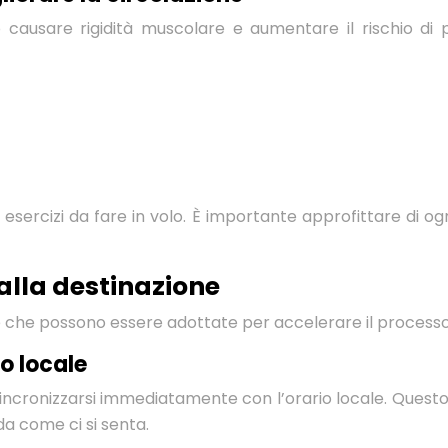
ausare rigidità muscolare e aumentare il rischio di pr
esercizi da fare in volo. È importante approfittare di o
alla destinazione
gie che possono essere adottate per accelerare il process
o locale
incronizzarsi immediatamente con l’orario locale. Questo si
da come ci si senta.