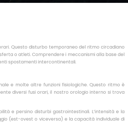
i orari. Questo disturbo temporaneo del ritmo circadiano
rasferta o atleti. Comprendere i meccanismi alla base del
uenti spostamenti intercontinentali.
nale e molte altre funzioni fisiologiche. Questo ritmo è
 diversi fusi orari, il nostro orologio interno si trova
ità e persino disturbi gastrointestinali. L’intensità e la
aggio (est-ovest o viceversa) e la capacità individuale di