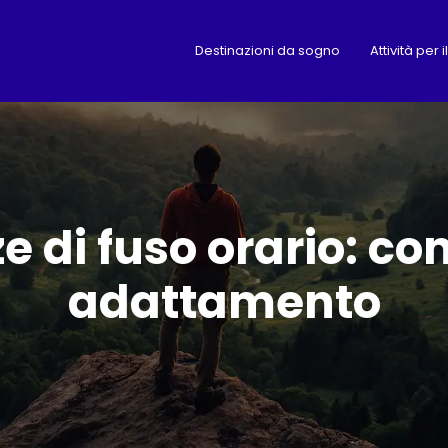
Destinazioni da sogno
Attività per 
ze di fuso orario: co
adattamento