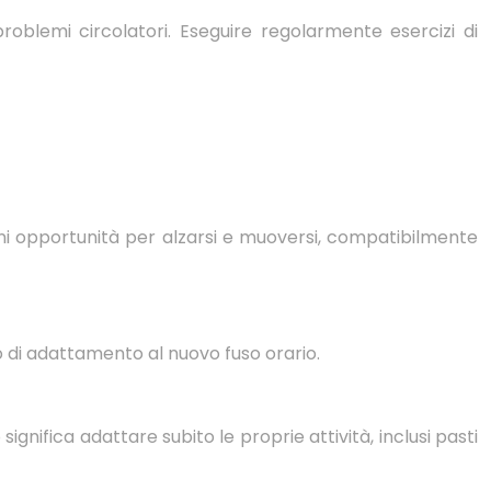
oblemi circolatori. Eseguire regolarmente esercizi di
gni opportunità per alzarsi e muoversi, compatibilmente
o di adattamento al nuovo fuso orario.
gnifica adattare subito le proprie attività, inclusi pasti