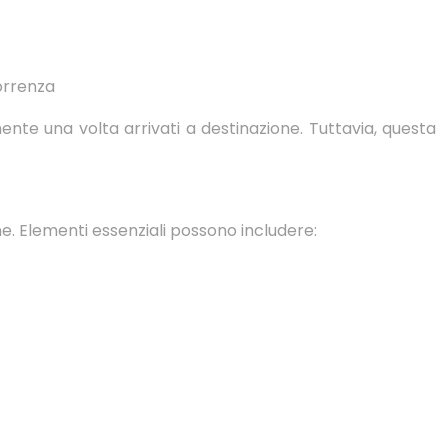
orrenza
ente una volta arrivati a destinazione. Tuttavia, questa
one. Elementi essenziali possono includere: