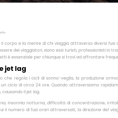
ento
l corpo e la mente di chi viaggia attraverso diversi fus
re dei viaggiatori, siano essi turisti, professionisti in t
ffetti è essenziale per chiunque si trovi ad affrontare freq
 jet lag
rno che regola i cicli di sonno-veglia, la produzione ormo
un ciclo di circa 24 ore. Quando attraversiamo rapidamente
causando il jet lag.
, insonnia notturna, difficoltà di concentrazione, irritabil
ui il numero di fusi orari attraversati, la direzione del vi