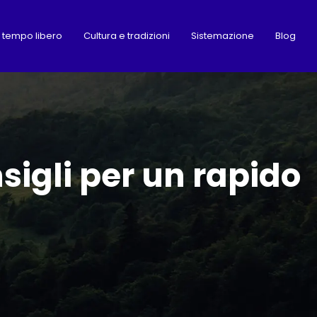
il tempo libero
Cultura e tradizioni
Sistemazione
Blog
nsigli per un rapido