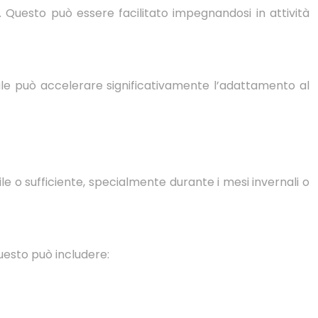
a. Questo può essere facilitato impegnandosi in attività
rale può accelerare significativamente l’adattamento al
bile o sufficiente, specialmente durante i mesi invernali o
uesto può includere: