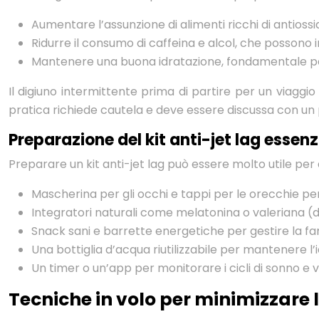
Aumentare l’assunzione di alimenti ricchi di antiossi
Ridurre il consumo di caffeina e alcol, che possono i
Mantenere una buona idratazione, fondamentale per c
Il digiuno intermittente prima di partire per un viaggi
pratica richiede cautela e deve essere discussa con un p
Preparazione del kit anti-jet lag essenz
Preparare un kit anti-jet lag può essere molto utile per a
Mascherina per gli occhi e tappi per le orecchie per
Integratori naturali come melatonina o valeriana (d
Snack sani e barrette energetiche per gestire la fa
Una bottiglia d’acqua riutilizzabile per mantenere l’
Un timer o un’app per monitorare i cicli di sonno e v
Tecniche in volo per minimizzare l