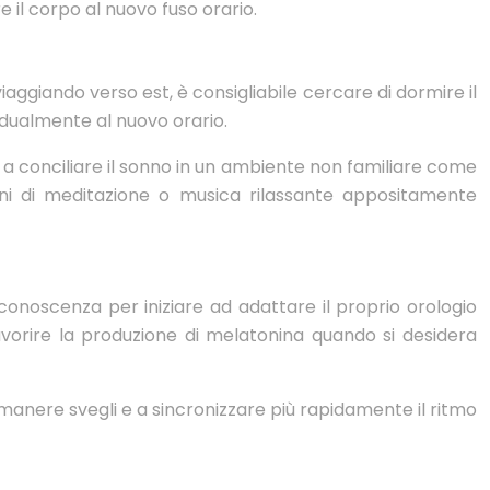
 il corpo al nuovo fuso orario.
 viaggiando verso est, è consigliabile cercare di dormire il
radualmente al nuovo orario.
 a conciliare il sonno in un ambiente non familiare come
ni di meditazione o musica rilassante appositamente
a conoscenza per iniziare ad adattare il proprio orologio
 favorire la produzione di melatonina quando si desidera
 rimanere svegli e a sincronizzare più rapidamente il ritmo