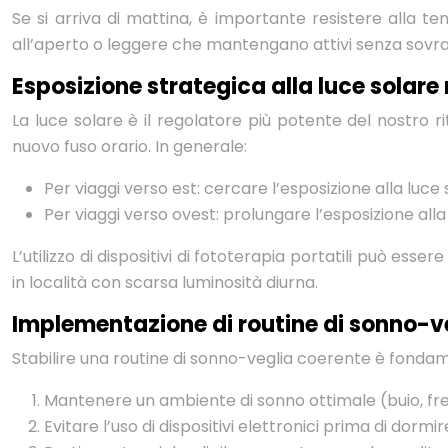
Se si arriva di mattina, è importante resistere alla te
all’aperto o leggere che mantengano attivi senza sovrac
Esposizione strategica alla luce solare
La luce solare è il regolatore più potente del nostro 
nuovo fuso orario. In generale:
Per viaggi verso est: cercare l’esposizione alla luce
Per viaggi verso ovest: prolungare l’esposizione all
L’utilizzo di dispositivi di fototerapia portatili può ess
in località con scarsa luminosità diurna.
Implementazione di routine di sonno-v
Stabilire una routine di sonno-veglia coerente è fondam
Mantenere un ambiente di sonno ottimale (buio, fre
Evitare l’uso di dispositivi elettronici prima di dormir