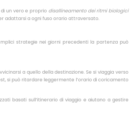
 di un vero e proprio
disallineamento dei ritmi biologici
per adattarsi a ogni fuso orario attraversato.
emplici strategie nei giorni precedenti la partenza può
vvicinarsi a quello della destinazione. Se si viaggia verso
est, si può ritardare leggermente l’orario di coricamento
i basati sull’itinerario di viaggio e aiutano a gestire
: