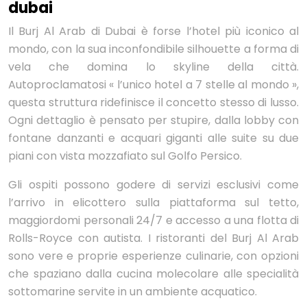
dubai
Il Burj Al Arab di Dubai è forse l’hotel più iconico al
mondo, con la sua inconfondibile silhouette a forma di
vela che domina lo skyline della città.
Autoproclamatosi « l’unico hotel a 7 stelle al mondo »,
questa struttura ridefinisce il concetto stesso di lusso.
Ogni dettaglio è pensato per stupire, dalla lobby con
fontane danzanti e acquari giganti alle suite su due
piani con vista mozzafiato sul Golfo Persico.
Gli ospiti possono godere di servizi esclusivi come
l’arrivo in elicottero sulla piattaforma sul tetto,
maggiordomi personali 24/7 e accesso a una flotta di
Rolls-Royce con autista. I ristoranti del Burj Al Arab
sono vere e proprie esperienze culinarie, con opzioni
che spaziano dalla cucina molecolare alle specialità
sottomarine servite in un ambiente acquatico.