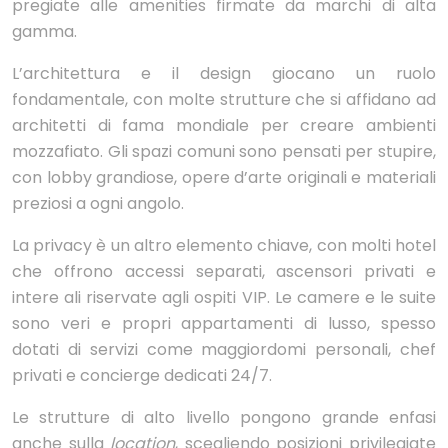
pregiate alle amenities firmate da marchi di alta
gamma.
L’architettura e il design giocano un ruolo
fondamentale, con molte strutture che si affidano ad
architetti di fama mondiale per creare ambienti
mozzafiato. Gli spazi comuni sono pensati per stupire,
con lobby grandiose, opere d’arte originali e materiali
preziosi a ogni angolo.
La privacy è un altro elemento chiave, con molti hotel
che offrono accessi separati, ascensori privati e
intere ali riservate agli ospiti VIP. Le camere e le suite
sono veri e propri appartamenti di lusso, spesso
dotati di servizi come maggiordomi personali, chef
privati e concierge dedicati 24/7.
Le strutture di alto livello pongono grande enfasi
anche sulla
location
, scegliendo posizioni privilegiate