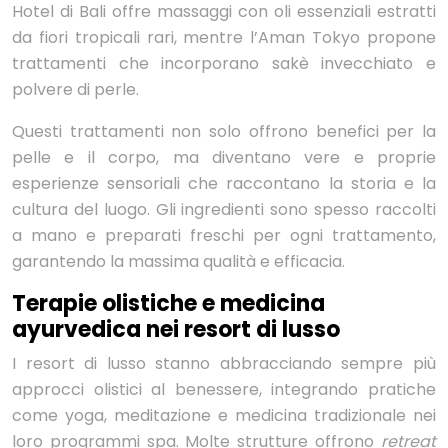
Hotel di Bali offre massaggi con oli essenziali estratti
da fiori tropicali rari, mentre l’Aman Tokyo propone
trattamenti che incorporano sakè invecchiato e
polvere di perle.
Questi trattamenti non solo offrono benefici per la
pelle e il corpo, ma diventano vere e proprie
esperienze sensoriali che raccontano la storia e la
cultura del luogo. Gli ingredienti sono spesso raccolti
a mano e preparati freschi per ogni trattamento,
garantendo la massima qualità e efficacia.
Terapie olistiche e medicina
ayurvedica nei resort di lusso
I resort di lusso stanno abbracciando sempre più
approcci olistici al benessere, integrando pratiche
come yoga, meditazione e medicina tradizionale nei
loro programmi spa. Molte strutture offrono
retreat