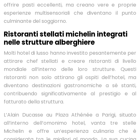
offrire pasti eccellenti, ma creano vere e proprie
esperienze multisensoriali che diventano il punto
culminante del soggiorno.
Ristoranti stellati michelin integrati
nelle strutture alberghiere
Molti hotel di lusso hanno investito pesantemente per
attirare chef stellati e creare ristoranti di livello
mondiale all’interno delle loro strutture. Questi
ristoranti non solo attirano gli ospiti dell’hotel, ma
diventano destinazioni gastronomiche a sé stanti,
contribuendo significativamente al prestigio e al
fatturato della struttura.
L’Alain Ducasse au Plaza Athénée a Parigi, situato
all’interno dell’omonimo hotel, vanta tre stelle
Michelin e offre un’esperienza culinaria che è
considerata tra le migliori al mondo. La sua cucina