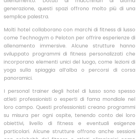
allenamento. Dotati di macchinari di ultima
generazione, questi spazi offrono molto più di una
semplice palestra.
Molti hotel collaborano con marchi di fitness di lusso
come Technogym o Peloton per offrire esperienze di
allenamento immersive. Alcune strutture hanno
sviluppato programmi di fitness personalizzati che
incorporano elementi unici del luogo, come lezioni di
yoga sulla spiaggia all’alba o percorsi di corsa
panoramici.
I personal trainer degli hotel di lusso sono spesso
atleti professionisti o esperti di fama mondiale nel
loro campo. Questi professionisti creano programmi
su misura per ogni ospite, tenendo conto dei loro
obiettivi, livello di fitness e eventuali esigenze
particolari. Alcune strutture offrono anche sessioni